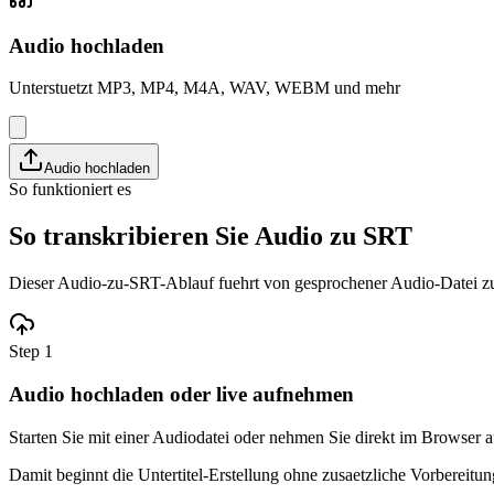
Audio hochladen
Unterstuetzt MP3, MP4, M4A, WAV, WEBM und mehr
Audio hochladen
So funktioniert es
So transkribieren Sie Audio zu SRT
Dieser Audio-zu-SRT-Ablauf fuehrt von gesprochener Audio-Datei zu u
Step 1
Audio hochladen oder live aufnehmen
Starten Sie mit einer Audiodatei oder nehmen Sie direkt im Browser a
Damit beginnt die Untertitel-Erstellung ohne zusaetzliche Vorbereitu