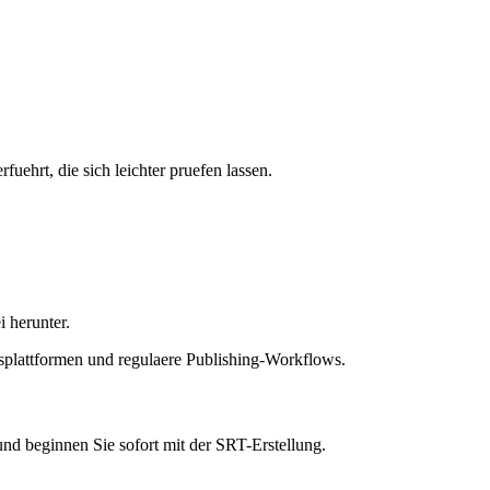
uehrt, die sich leichter pruefen lassen.
i herunter.
rsplattformen und regulaere Publishing-Workflows.
und beginnen Sie sofort mit der SRT-Erstellung.