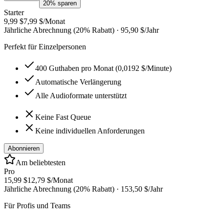
20% sparen
Starter
9,99 $
7,99 $
/Monat
Jährliche Abrechnung (20% Rabatt)
·
95,90 $
/Jahr
Perfekt für Einzelpersonen
400 Guthaben pro Monat (0,0192 $/Minute)
Automatische Verlängerung
Alle Audioformate unterstützt
Keine Fast Queue
Keine individuellen Anforderungen
Abonnieren
Am beliebtesten
Pro
15,99 $
12,79 $
/Monat
Jährliche Abrechnung (20% Rabatt)
·
153,50 $
/Jahr
Für Profis und Teams