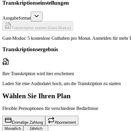
Transkriptionseinstellungen
Ausgabeformat
Transkription starten (Gast-Modus)
Gast-Modus: 5 kostenlose Guthaben pro Monat.
Anmelden für mehr 
Transkriptionsergebnis
Ihre Transkription wird hier erscheinen
Laden Sie eine Audiodatei hoch, um die Transkription zu starten
Wählen Sie Ihren Plan
Flexible Preisoptionen für verschiedene Bedürfnisse
Einmalige Zahlung
Abonnement
Monatlich
Jährlich