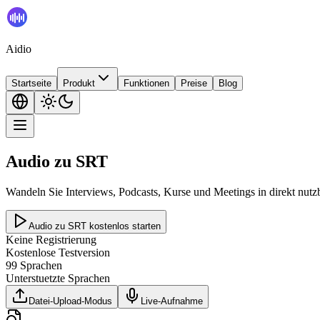
Aidio
Startseite
Produkt
Funktionen
Preise
Blog
Audio zu SRT
Wandeln Sie Interviews, Podcasts, Kurse und Meetings in direkt nutzb
Audio zu SRT kostenlos starten
Keine Registrierung
Kostenlose Testversion
99 Sprachen
Unterstuetzte Sprachen
Datei-Upload-Modus
Live-Aufnahme