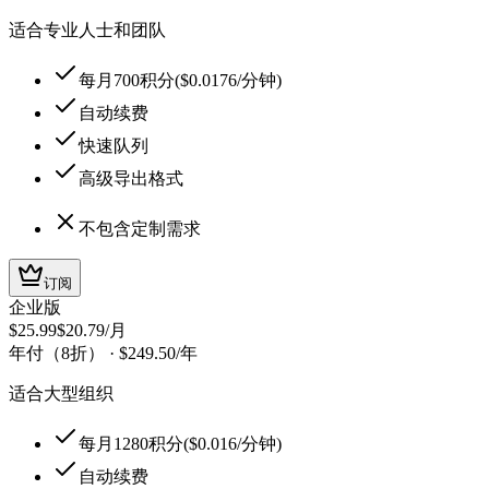
适合专业人士和团队
每月700积分($0.0176/分钟)
自动续费
快速队列
高级导出格式
不包含定制需求
订阅
企业版
$25.99
$20.79
/月
年付（8折）
·
$249.50
/年
适合大型组织
每月1280积分($0.016/分钟)
自动续费