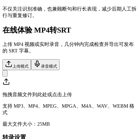
不仅关注识别准确，也兼顾断句和行长表现，减少后期人工拆
行与重复修订。
在线体验 MP4转SRT
上传 MP4 视频或实时录音，几分钟内完成检查并导出可发布
的 SRT 字幕。
上传模式
录音模式
拖拽音频文件到此处或点击上传
支持 MP3、MP4、MPEG、MPGA、M4A、WAV、WEBM 格
式
最大文件大小：25MB
转录设置