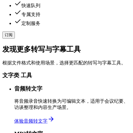
快速队列
专属支持
定制服务
订阅
发现更多转写与字幕工具
根据文件格式和使用场景，选择更匹配的转写与字幕工具。
文字类 工具
音频转文字
将音频录音快速转换为可编辑文本，适用于会议纪要、
访谈整理和内容生产场景。
体验音频转文字