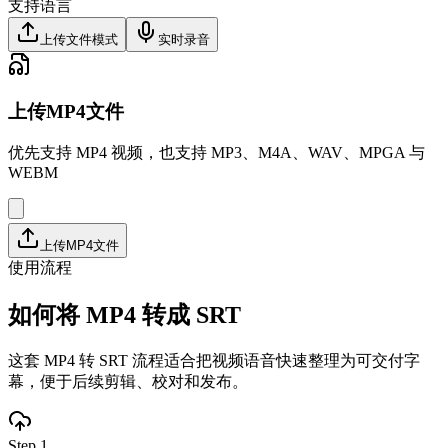
支持语言
上传文件模式
实时录音
上传MP4文件
优先支持 MP4 视频，也支持 MP3、M4A、WAV、MPGA 与
WEBM
上传MP4文件
使用流程
如何将 MP4 转成 SRT
这套 MP4 转 SRT 流程适合把视频语音快速整理为可交付字
幕，便于后续剪辑、校对和发布。
Step 1