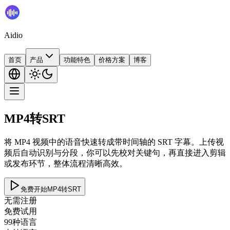
Aidio
首页
产品
功能特色
价格方案
博客
MP4转SRT
将 MP4 视频中的语音快速转成带时间轴的 SRT 字幕。上传视
频后自动识别与分段，你可以先校对关键句，再直接进入剪辑
或发布环节，整体流程清晰高效。
免费开始MP4转SRT
无需注册
免费试用
99种语言