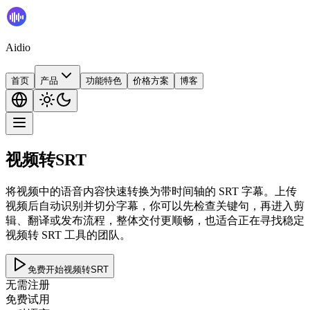
Aidio
首页
产品
功能特色
价格方案
博客
视频转SRT
将视频中的语音内容快速转换为带时间轴的 SRT 字幕。上传
视频后自动识别并切分字幕，你可以先检查关键句，再进入剪
辑、翻译或发布流程，整体交付更顺畅，也适合正在寻找稳定
视频转 SRT 工具的团队。
免费开始视频转SRT
无需注册
免费试用