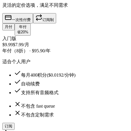
灵活的定价选项，满足不同需求
一次性付费
订阅制
月付
年付
省20%
入门版
$9.99
$7.99
/月
年付（8折）
·
$95.90
/年
适合个人用户
每月400积分($0.0192/分钟)
自动续费
支持所有音频格式
不包含 fast queue
不包含定制需求
订阅