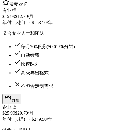
最受欢迎
专业版
$15.99
$12.79
/月
年付（8折）
·
$153.50
/年
适合专业人士和团队
每月700积分($0.0176/分钟)
自动续费
快速队列
高级导出格式
不包含定制需求
订阅
企业版
$25.99
$20.79
/月
年付（8折）
·
$249.50
/年
适合大型组织